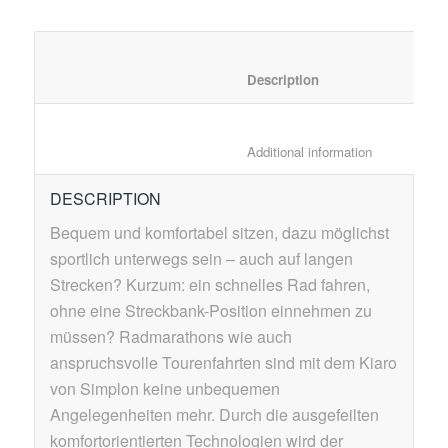
						Description	
						Additional in
DESCRIPTION
Bequem und komfortabel sitzen, dazu möglichst
sportlich unterwegs sein – auch auf langen
Strecken? Kurzum: ein schnelles Rad fahren,
ohne eine Streckbank-Position einnehmen zu
müssen? Radmarathons wie auch
anspruchsvolle Tourenfahrten sind mit dem Kiaro
von Simplon keine unbequemen
Angelegenheiten mehr. Durch die ausgefeilten
komfortorientierten Technologien wird der