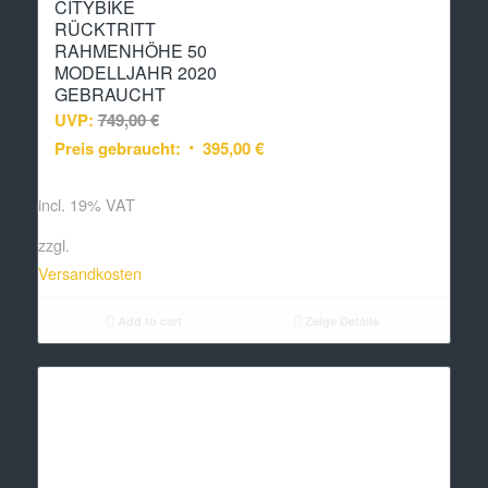
CITYBIKE
RÜCKTRITT
RAHMENHÖHE 50
MODELLJAHR 2020
GEBRAUCHT
UVP:
749,00
€
Preis gebraucht:
395,00
€
incl. 19% VAT
zzgl.
Versandkosten
Add to cart
Zeige Details