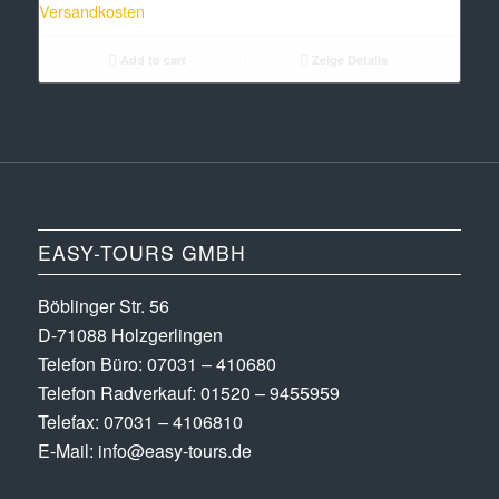
Versandkosten
Add to cart
Zeige Details
EASY-TOURS GMBH
Böblinger Str. 56
D-71088 Holzgerlingen
Telefon Büro:
07031 – 410680
Telefon Radverkauf:
01520 – 9455959
Telefax: 07031 – 4106810
E-Mail:
info@easy-tours.de