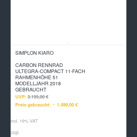
SIMPLON KIARO
CARBON RENNRAD
ULTEGRA-COMPACT 11-FACH
RAHMENHÖHE 51
MODELLJAHR 2018
GEBRAUCHT
UVP:
3.199,00
€
Preis gebraucht:
1.499,00
€
incl. 19% VAT
zzgl.