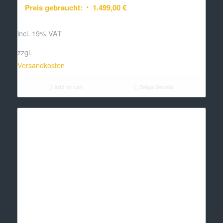
Preis gebraucht:
1.499,00
€
incl. 19% VAT
zzgl.
Versandkosten
Add to cart
Zeige Details