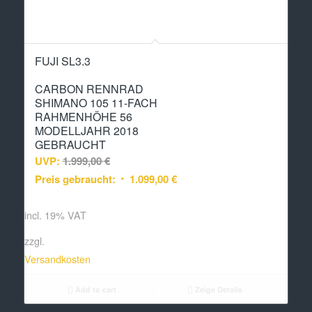
FUJI SL3.3
CARBON RENNRAD
SHIMANO 105 11-FACH
RAHMENHÖHE 56
MODELLJAHR 2018
GEBRAUCHT
UVP:
1.999,00
€
Preis gebraucht:
1.099,00
€
incl. 19% VAT
zzgl.
Versandkosten
Add to cart
Zeige Details