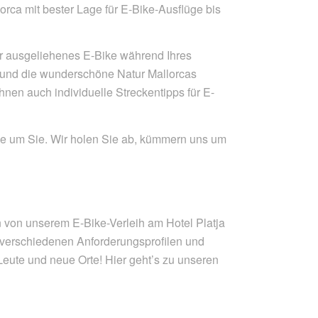
rca mit bester Lage für E-Bike-Ausflüge bis
r ausgeliehenes E-Bike während Ihres
en und die wunderschöne Natur Mallorcas
nen auch individuelle Streckentipps für E-
ice um Sie. Wir holen Sie ab, kümmern uns um
n von unserem E-Bike-Verleih am Hotel Platja
 verschiedenen Anforderungsprofilen und
Leute und neue Orte! Hier geht’s zu unseren