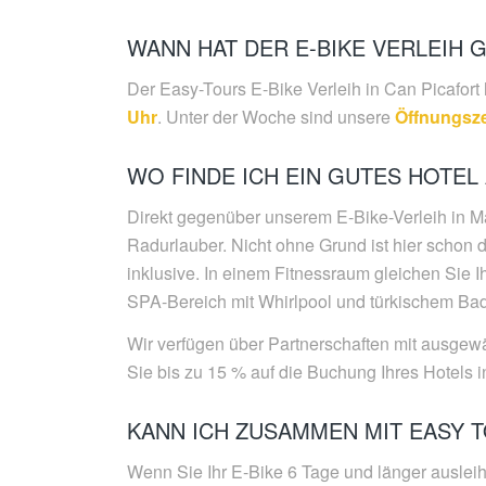
WANN HAT DER E-BIKE VERLEIH 
Der Easy-Tours E-Bike Verleih in Can Picafort
Uhr
. Unter der Woche sind unsere
Öffnungsze
WO FINDE ICH EIN GUTES HOTEL
Direkt gegenüber unserem E-Bike-Verleih in Mall
Radurlauber. Nicht ohne Grund ist hier schon 
inklusive. In einem Fitnessraum gleichen Sie 
SPA-Bereich mit Whirlpool und türkischem Bad
Wir verfügen über Partnerschaften mit ausgew
Sie bis zu 15 % auf die Buchung Ihres Hotels in
KANN ICH ZUSAMMEN MIT EASY T
Wenn Sie Ihr E-Bike 6 Tage und länger ausleih