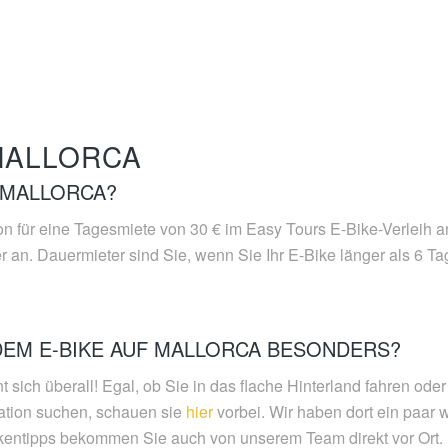
 MALLORCA
F MALLORCA?
 für eine Tagesmiete von 30 € im Easy Tours E-Bike-Verleih a
r an. Dauermieter sind Sie, wenn Sie Ihr E-Bike länger als 6 T
DEM E-BIKE AUF MALLORCA BESONDERS?
 sich überall! Egal, ob Sie in das flache Hinterland fahren od
ation suchen, schauen sie
hier
vorbei. Wir haben dort ein paar
eckentipps bekommen Sie auch von unserem Team direkt vor Ort.