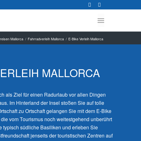
reisen Mallorca
/
Fahrradverleih Mallorca
/
E-Bike Verleih Mallorca
VERLEIH MALLORCA
ch als Ziel für einen Radurlaub vor allen Dingen
aus. Im Hinterland der Insel stoßen Sie auf tolle
rtschaft zu Ortschaft gelangen Sie mit dem E-Bike
, die vom Tourismus noch weitestgehend unberührt
e typisch südliche Basiliken und erleben Sie
freundschaft jenseits der touristischen Zentren auf