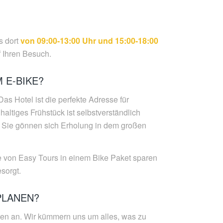
s dort
von 09:00-13:00 Uhr und 15:00-18:00
f Ihren Besuch.
 E-BIKE?
as Hotel ist die perfekte Adresse für
ltiges Frühstück ist selbstverständlich
er Sie gönnen sich Erholung in dem großen
e von Easy Tours in einem Bike Paket sparen
esorgt.
PLANEN?
eten an. Wir kümmern uns um alles, was zu