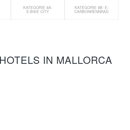
KATEGORIE 8A:
KATEGORIE 8B: E-
E-BIKE CITY
CARBONRENNRAD
HOTELS IN MALLORCA