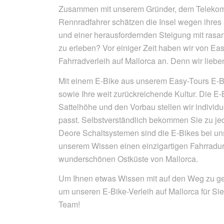
Zusammen mit unserem Gründer, dem Telekom R
Rennradfahrer schätzen die Insel wegen ihres
und einer herausfordernden Steigung mit rasa
zu erleben? Vor einiger Zeit haben wir von Ea
Fahrradverleih auf Mallorca an. Denn wir liebe
Mit einem E-Bike aus unserem Easy-Tours E-Bik
sowie Ihre weit zurückreichende Kultur. Die
Sattelhöhe und den Vorbau stellen wir individue
passt. Selbstverständlich bekommen Sie zu je
Deore Schaltsystemen sind die E-Bikes bei uns
unserem Wissen einen einzigartigen Fahrradurl
wunderschönen Ostküste von Mallorca.
Um Ihnen etwas Wissen mit auf den Weg zu gebe
um unseren E-Bike-Verleih auf Mallorca für Si
Team!