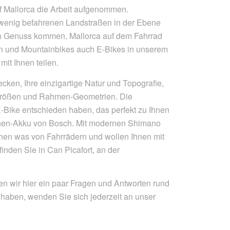
 Mallorca die Arbeit aufgenommen.
 wenig befahrenen Landstraßen in der Ebene
den Genuss kommen, Mallorca auf dem Fahrrad
ern und Mountainbikes auch E-Bikes in unserem
it Ihnen teilen.
ken, Ihre einzigartige Natur und Topografie,
ngrößen und Rahmen-Geometrien. Die
n E-Bike entschieden haben, das perfekt zu Ihnen
Ionen-Akku von Bosch. Mit modernen Shimano
ehen was von Fahrrädern und wollen Ihnen mit
inden Sie in Can Picafort, an der
en wir hier ein paar Fragen und Antworten rund
 haben, wenden Sie sich jederzeit an unser