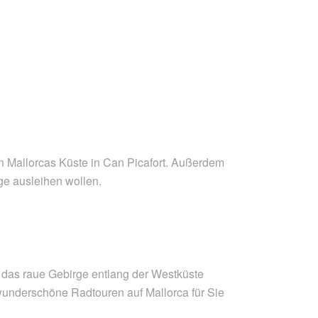
n Mallorcas Küste in Can Picafort. Außerdem
age ausleihen wollen.
er das raue Gebirge entlang der Westküste
 wunderschöne Radtouren auf Mallorca für Sie