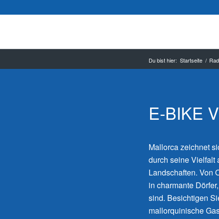
Du bist hier:
Startseite
/
Rad
E-BIKE 
Mallorca zeichnet si
durch seine Vielfalt 
Landschaften. Von O
in charmante Dörfer
sind. Besichtigen Si
mallorquinische Gast