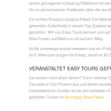
einem gelungenen Urlaub auf Mallorca mit dem 
hin zu gemeinsamen Radtouren über die wund
Ein echtes Rundum-Sorglos-Paket! Der Mechan
gesamten Aufenthalts in einem Top-Zustand bef
genießen. Wir von Easy Tours kennen uns auf d
Bike-Touren auf Mallorca mit auf den Weg.
Sollte unterwegs wieder erwarten mal ein Prob
Ihr E-Bike oder sorgen für Ersatz, damit es f
VERANSTALTET EASY TOURS GEF
Sie wollen nicht allein fahren? Dann nehmen S
Daurada in Can Picafort aus und fahren wunde
inselerfahrenen Guides ist bei den beliebten 
geführten Touren im
Be Happy Bike-Paket
.