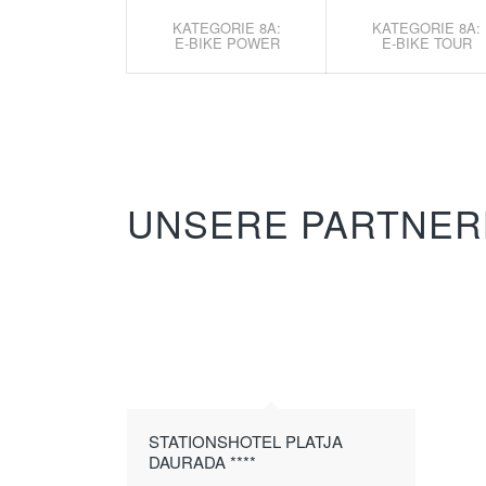
KATEGORIE 8A:
KATEGORIE 8A:
E-BIKE POWER
E-BIKE TOUR
UNSERE PARTNER
STATIONSHOTEL PLATJA
DAURADA ****