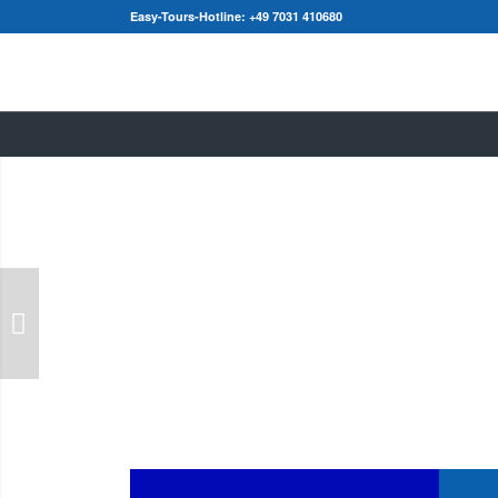
Easy-Tours-Hotline:
+49 7031 410680