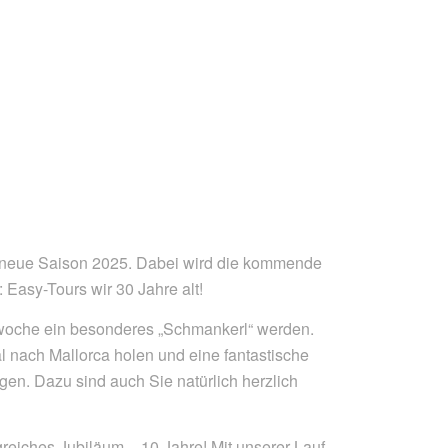
ie neue Saison 2025. Dabei wird die kommende
 Easy-Tours wir 30 Jahre alt!
woche ein besonderes „Schmankerl“ werden.
l nach Mallorca holen und eine fantastische
en. Dazu sind auch Sie natürlich herzlich
reiches Jubiläum – 10 Jahre! Mit unserer Lauf-