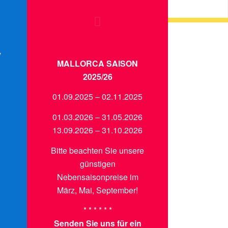
V
MALLORCA SAISON
2025/26
01.09.2025 – 02.11.2025
01.03.2026 – 31.05.2026
13.09.2026 – 31.10.2026
Bitte beachten Sie unsere
günstigen
Nebensaisonpreise im
März, Mai, September!
* * * * * *
Senden Sie uns für ein
E