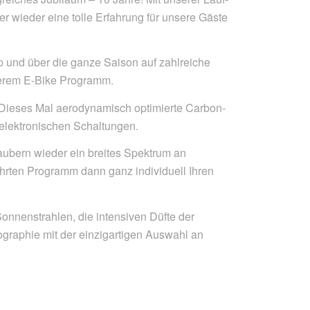
 wieder eine tolle Erfahrung für unsere Gäste
p und über die ganze Saison auf zahlreiche
serem E-Bike Programm.
. Dieses Mal aerodynamisch optimierte Carbon-
n elektronischen Schaltungen.
laubern wieder ein breites Spektrum an
rten Programm dann ganz individuell Ihren
onnenstrahlen, die intensiven Düfte der
ographie mit der einzigartigen Auswahl an