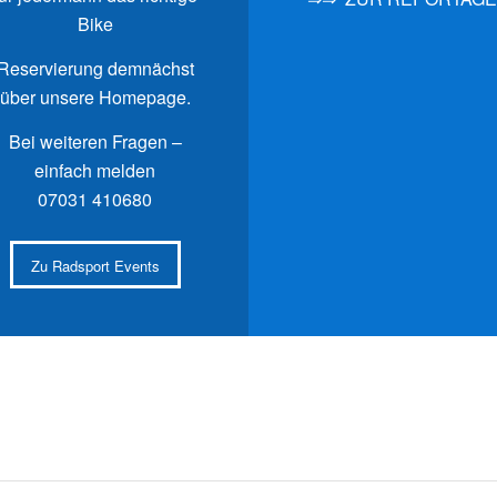
Bike
Reservierung demnächst
über unsere Homepage.
Bei weiteren Fragen –
einfach melden
07031 410680
Zu Radsport Events