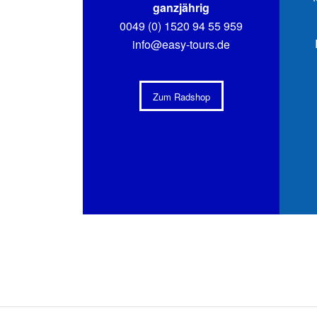
ganzjährig
0049 (0) 1520 94 55 959
info@easy-tours.de
Zum Radshop