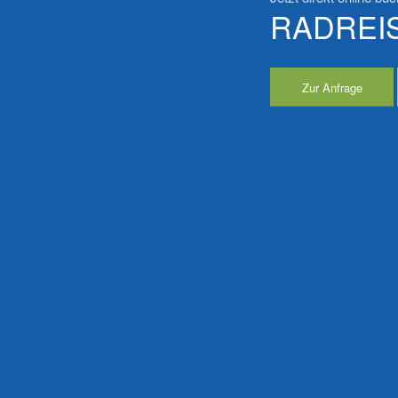
RADREI
Zur Anfrage