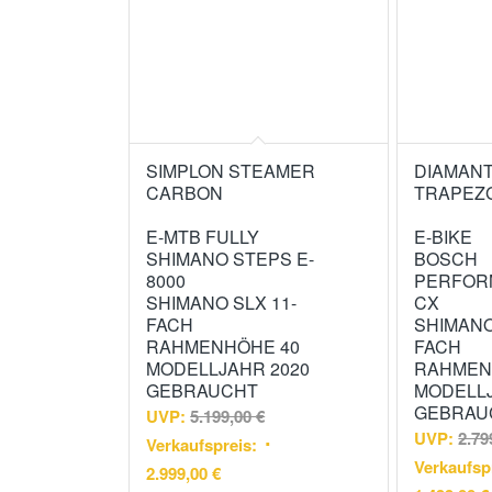
SIMPLON STEAMER
DIAMANT
CARBON
TRAPEZ
E-MTB FULLY
E-BIKE
SHIMANO STEPS E-
BOSCH
8000
PERFOR
SHIMANO SLX 11-
CX
FACH
SHIMANO
RAHMENHÖHE 40
FACH
MODELLJAHR 2020
RAHMEN
GEBRAUCHT
MODELLJ
GEBRAU
UVP:
5.199,00
€
UVP:
2.79
Verkaufspreis:
Verkaufsp
2.999,00
€