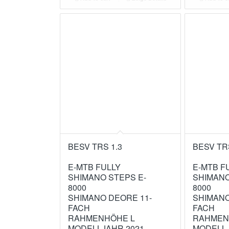
BESV TRS 1.3
BESV TR
E-MTB FULLY
E-MTB F
SHIMANO STEPS E-
SHIMANO
8000
8000
SHIMANO DEORE 11-
SHIMANO
FACH
FACH
RAHMENHÖHE L
RAHMEN
MODELLJAHR 2021
MODELLJ