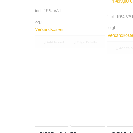
1.499,00
€
incl. 19% VAT
incl. 19% VA
zzgl.
zzgl.
Versandkosten
Versandkost
Add to cart
Zeige Details
Add to c