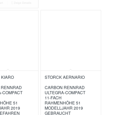
art
Zeige Details
 KIARO
STORCK AERNARIO
 RENNRAD
CARBON RENNRAD
A-COMPACT
ULTEGRA-COMPACT
11-FACH
HÖHE 51
RAHMENHÖHE 51
AHR 2019
MODELLJAHR 2019
GEFAHREN
GEBRAUCHT