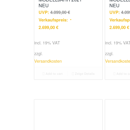
NEU
NEU
UVP:
4.099,00
€
UVP:
4.09
Verkaufspreis:
Verkaufsp
2.699,00
€
2.699,00
€
incl. 19% VAT
incl. 19% VA
zzgl.
zzgl.
Versandkosten
Versandkost
Add to cart
Zeige Details
Add to c