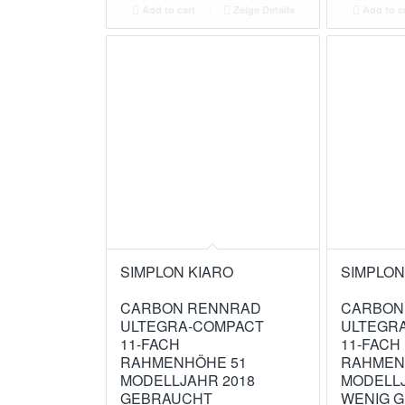
Add to cart
Zeige Details
Add to c
SIMPLON KIARO
SIMPLON
CARBON RENNRAD
CARBON
ULTEGRA-COMPACT
ULTEGR
11-FACH
11-FACH
RAHMENHÖHE 51
RAHMEN
MODELLJAHR 2018
MODELLJ
GEBRAUCHT
WENIG 