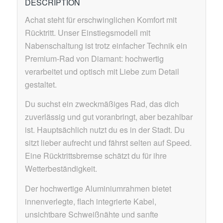
DESCRIPTION
Achat steht für erschwinglichen Komfort mit
Rücktritt. Unser Einstiegsmodell mit
Nabenschaltung ist trotz einfacher Technik ein
Premium-Rad von Diamant: hochwertig
verarbeitet und optisch mit Liebe zum Detail
gestaltet.
Du suchst ein zweckmäßiges Rad, das dich
zuverlässig und gut voranbringt, aber bezahlbar
ist. Hauptsächlich nutzt du es in der Stadt. Du
sitzt lieber aufrecht und fährst selten auf Speed.
Eine Rücktrittsbremse schätzt du für ihre
Wetterbeständigkeit.
Der hochwertige Aluminiumrahmen bietet
innenverlegte, flach integrierte Kabel,
unsichtbare Schweißnähte und sanfte