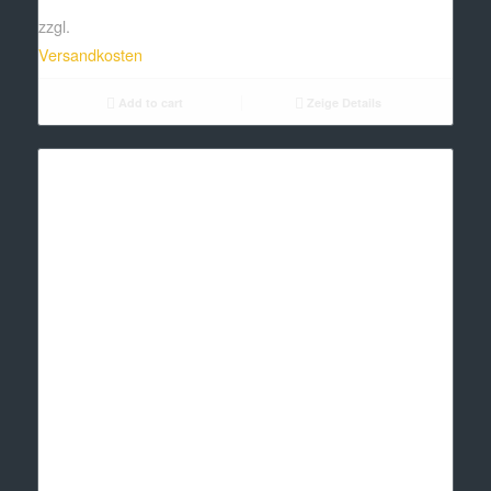
zzgl.
Versandkosten
Add to cart
Zeige Details