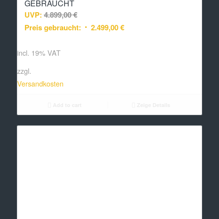
GEBRAUCHT
UVP:
4.899,00
€
Preis gebraucht:
2.499,00
€
incl. 19% VAT
zzgl.
Versandkosten
Add to cart
Zeige Details