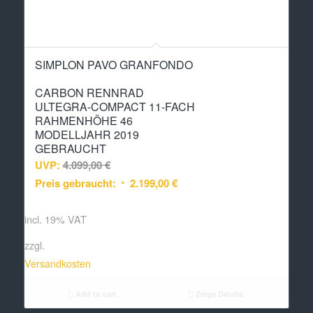
SIMPLON PAVO GRANFONDO
CARBON RENNRAD
ULTEGRA-COMPACT 11-FACH
RAHMENHÖHE 46
MODELLJAHR 2019
GEBRAUCHT
UVP:
4.099,00
€
Preis gebraucht:
2.199,00
€
incl. 19% VAT
zzgl.
Versandkosten
Add to cart
Zeige Details