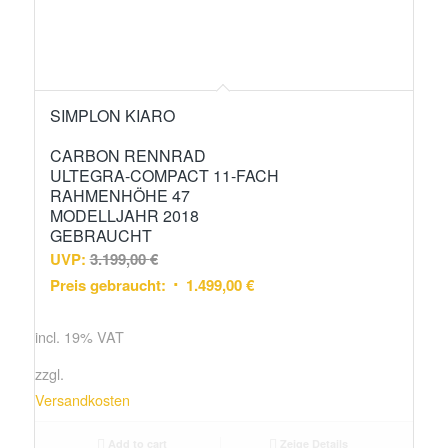
SIMPLON KIARO
CARBON RENNRAD
ULTEGRA-COMPACT 11-FACH
RAHMENHÖHE 47
MODELLJAHR 2018
GEBRAUCHT
UVP:
3.199,00
€
Preis gebraucht:
1.499,00
€
incl. 19% VAT
zzgl.
Versandkosten
Add to cart
Zeige Details