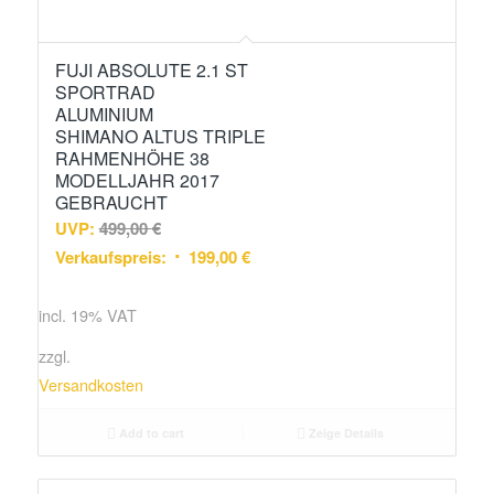
FUJI ABSOLUTE 2.1 ST
SPORTRAD
ALUMINIUM
SHIMANO ALTUS TRIPLE
RAHMENHÖHE 38
MODELLJAHR 2017
GEBRAUCHT
UVP:
499,00
€
Verkaufspreis:
199,00
€
incl. 19% VAT
zzgl.
Versandkosten
Add to cart
Zeige Details