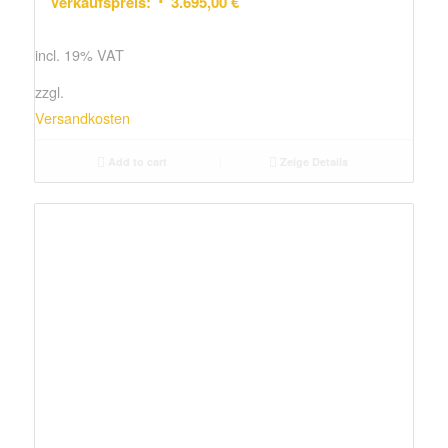
Verkaufspreis:
3.695,00
€
incl. 19% VAT
zzgl.
Versandkosten
Add to cart
Zeige Details