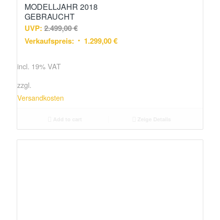
MODELLJAHR 2018
GEBRAUCHT
UVP:
2.499,00
€
Verkaufspreis:
1.299,00
€
incl. 19% VAT
zzgl.
Versandkosten
Add to cart
Zeige Details