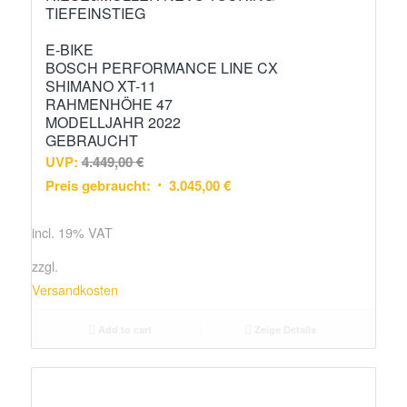
TIEFEINSTIEG
E-BIKE
BOSCH PERFORMANCE LINE CX
SHIMANO XT-11
RAHMENHÖHE 47
MODELLJAHR 2022
GEBRAUCHT
UVP:
4.449,00
€
Preis gebraucht:
3.045,00
€
incl. 19% VAT
zzgl.
Versandkosten
Add to cart
Zeige Details