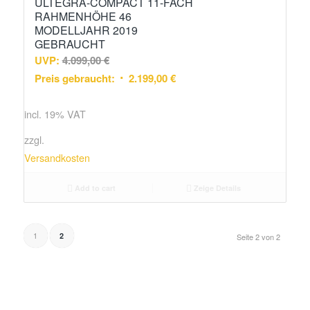
ULTEGRA-COMPACT 11-FACH
RAHMENHÖHE 46
MODELLJAHR 2019
GEBRAUCHT
UVP:
4.099,00
€
Preis gebraucht:
2.199,00
€
incl. 19% VAT
zzgl.
Versandkosten
Add to cart
Zeige Details
1
2
Seite 2 von 2