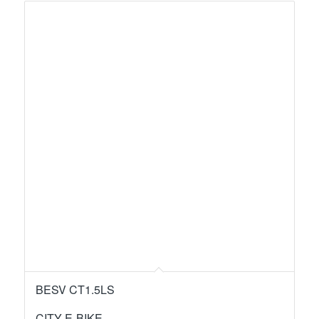
BESV CT1.5LS
CITY E-BIKE