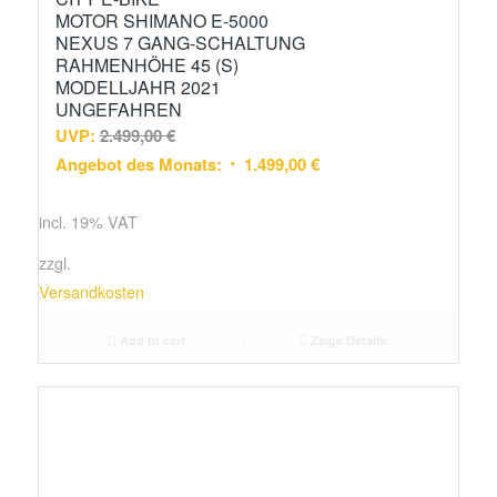
MOTOR SHIMANO E-5000
NEXUS 7 GANG-SCHALTUNG
RAHMENHÖHE 45 (S)
MODELLJAHR 2021
UNGEFAHREN
UVP:
2.499,00
€
Angebot des Monats:
1.499,00
€
incl. 19% VAT
zzgl.
Versandkosten
Add to cart
Zeige Details