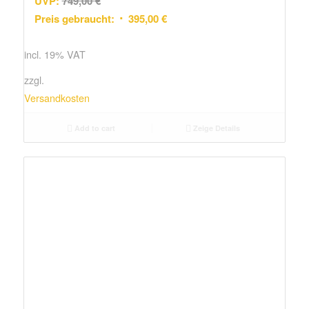
UVP:
749,00
€
Preis gebraucht:
395,00
€
incl. 19% VAT
zzgl.
Versandkosten
Add to cart
Zeige Details