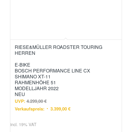
RIESE&MÜLLER ROADSTER TOURING
HERREN
E-BIKE
BOSCH PERFORMANCE LINE CX
SHIMANO XT-11
RAHMENHÖHE 51
MODELLJAHR 2022
NEU
UVP:
4.299,00
€
Verkaufspreis:
3.399,00
€
incl. 19% VAT