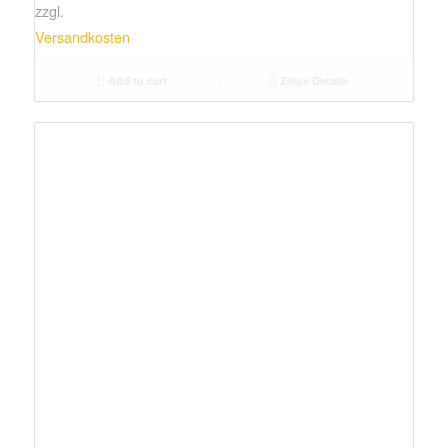
zzgl.
Versandkosten
Add to cart
Zeige Details