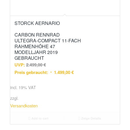
STORCK AERNARIO
CARBON RENNRAD
ULTEGRA-COMPACT 11-FACH
RAHMENHÖHE 47
MODELLJAHR 2019
GEBRAUCHT
UVP:
2.499,00
€
Preis gebraucht:
1.499,00
€
incl. 19% VAT
zzgl.
Versandkosten
Add to cart
Zeige Details