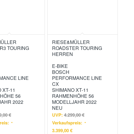
MÜLLER
RIESE&MÜLLER
R3 TOURING
ROADSTER TOURING
HERREN
E-BIKE
BOSCH
MANCE LINE
PERFORMANCE LINE
CX
 XT-11
SHIMANO XT-11
HÖHE 56
RAHMENHÖHE 56
AHR 2022
MODELLJAHR 2022
NEU
9,00
€
UVP:
4.299,00
€
reis:
Verkaufspreis:
3.399,00
€