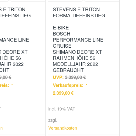
 E-TRITON
STEVENS E-TRITON
IEFEINSTIEG
FORMA TIEFEINSTIEG
E-BIKE
BOSCH
MANCE LINE
PERFORMANCE LINE
CRUISE
O DEORE XT
SHIMANO DEORE XT
HÖHE 56
RAHMENHÖHE 56
AHR 2022
MODELLJAHR 2022
CHT
GEBRAUCHT
9,00
€
UVP:
3.399,00
€
reis:
Verkaufspreis:
2.399,00
€
T
incl. 19% VAT
zzgl.
en
Versandkosten