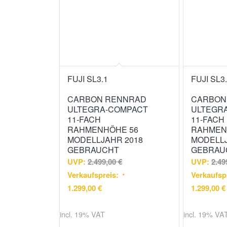
FUJI SL3.1
FUJI SL3
CARBON RENNRAD
CARBON
ULTEGRA-COMPACT
ULTEGR
11-FACH
11-FACH
RAHMENHÖHE 56
RAHMEN
MODELLJAHR 2018
MODELLJ
GEBRAUCHT
GEBRAU
UVP:
2.499,00
€
UVP:
2.49
Verkaufspreis:
Verkaufsp
1.299,00
€
1.299,00
€
incl. 19% VAT
incl. 19% VA