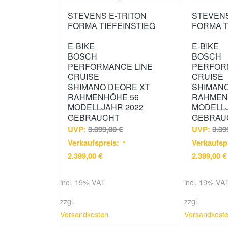
STEVENS E-TRITON
STEVENS
FORMA TIEFEINSTIEG
FORMA T
E-BIKE
E-BIKE
BOSCH
BOSCH
PERFORMANCE LINE
PERFOR
CRUISE
CRUISE
SHIMANO DEORE XT
SHIMAN
RAHMENHÖHE 56
RAHMEN
MODELLJAHR 2022
MODELLJ
GEBRAUCHT
GEBRAU
UVP:
3.399,00
€
UVP:
3.39
Verkaufspreis:
Verkaufsp
2.399,00
€
2.399,00
€
incl. 19% VAT
incl. 19% VA
zzgl.
zzgl.
Versandkosten
Versandkost