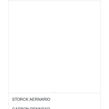
STORCK AERNARIO
CARBON RENNRAD