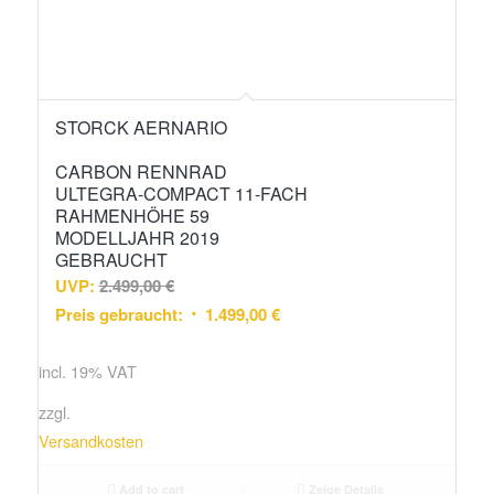
STORCK AERNARIO
CARBON RENNRAD
ULTEGRA-COMPACT 11-FACH
RAHMENHÖHE 59
MODELLJAHR 2019
GEBRAUCHT
UVP:
2.499,00
€
Preis gebraucht:
1.499,00
€
incl. 19% VAT
zzgl.
Versandkosten
Add to cart
Zeige Details