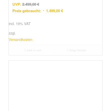
UVP:
2.499,00
€
Preis gebraucht:
1.499,00
€
incl. 19% VAT
zzgl.
Versandkosten
Add to cart
Zeige Details