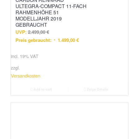
ULTEGRA-COMPACT 11-FACH
RAHMENHÖHE 51
MODELLJAHR 2019
GEBRAUCHT
UVP:
2.499,00
€
Preis gebraucht:
1.499,00
€
incl. 19% VAT
zzgl.
Versandkosten
Add to cart
Zeige Details