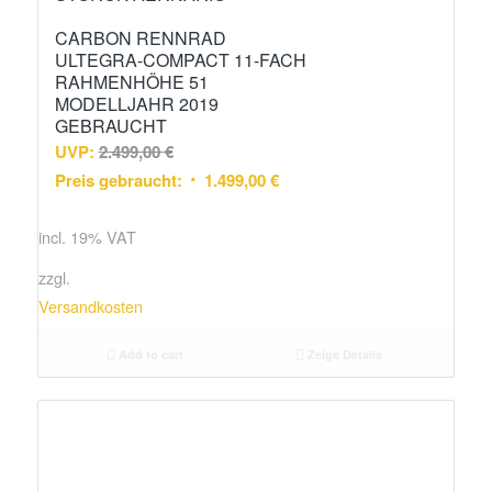
CARBON RENNRAD
ULTEGRA-COMPACT 11-FACH
RAHMENHÖHE 51
MODELLJAHR 2019
GEBRAUCHT
UVP:
2.499,00
€
Preis gebraucht:
1.499,00
€
incl. 19% VAT
zzgl.
Versandkosten
Add to cart
Zeige Details