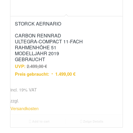
STORCK AERNARIO
CARBON RENNRAD
ULTEGRA-COMPACT 11-FACH
RAHMENHÖHE 51
MODELLJAHR 2019
GEBRAUCHT
UVP:
2.499,00
€
Preis gebraucht:
1.499,00
€
incl. 19% VAT
zzgl.
Versandkosten
Add to cart
Zeige Details